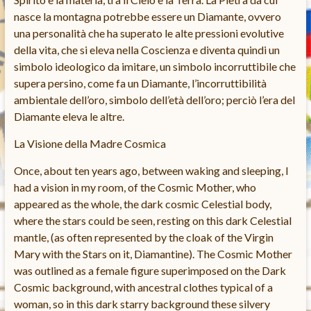
nasce la montagna potrebbe essere un Diamante, ovvero
una personalità che ha superato le alte pressioni evolutive
della vita, che si eleva nella Coscienza e diventa quindi un
simbolo ideologico da imitare, un simbolo incorruttibile che
supera persino, come fa un Diamante, l’incorruttibilità
ambientale dell’oro, simbolo dell’età dell’oro; perciò l’era del
Diamante eleva le altre.
La Visione della Madre Cosmica
Once, about ten years ago, between waking and sleeping, I
had a vision in my room, of the Cosmic Mother, who
appeared as the whole, the dark cosmic Celestial body,
where the stars could be seen, resting on this dark Celestial
mantle, (as often represented by the cloak of the Virgin
Mary with the Stars on it, Diamantine). The Cosmic Mother
was outlined as a female figure superimposed on the Dark
Cosmic background, with ancestral clothes typical of a
woman, so in this dark starry background these silvery