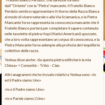
dall'”Oriente” con la “Pietra” mancante. Il Fratello Bianco
Perduto sembra rappresentare il ritorno della Razza Bianca
al modo di vivere naturale o alla Via Sciamanica, e la Pietra
Mancante forse rappresenta la conoscenza mancante che il
Fratello Bianco porterà per completare il sapere contenuto
nelle tavolette di pietra Hopi (Nativi Americani) spezzate,
che a loro volta rappresentano un corpus di conoscenza, e la
Pietra Mancante forse adempie alla profezia del riequilibrio
collettivo delle razze.
Yeshua disse anche: «Su questa pietra edificherò la mia
Chiesa» = Comunità – Tribù – Clan.
Altri anagrammi che ho trovato relativi a Yeshua sono: «Io
ed il Padre siamo Uno»
«Io e il Padre siamo Uno»
«Io e Paride siamo L’Uno»