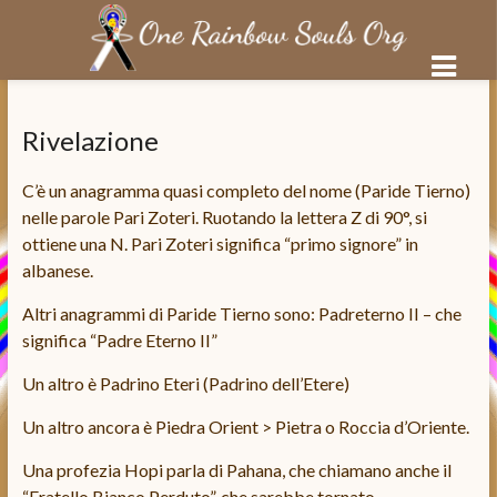
Salta
al
Rivelazione
contenuto
C’è un anagramma quasi completo del nome (Paride Tierno)
nelle parole Pari Zoteri. Ruotando la lettera Z di 90°, si
ottiene una N. Pari Zoteri significa “primo signore” in
albanese.
Altri anagrammi di Paride Tierno sono: Padreterno II – che
significa “Padre Eterno II”
Un altro è Padrino Eteri (Padrino dell’Etere)
Un altro ancora è Piedra Orient > Pietra o Roccia d’Oriente.
Una profezia Hopi parla di Pahana, che chiamano anche il
“Fratello Bianco Perduto”, che sarebbe tornato