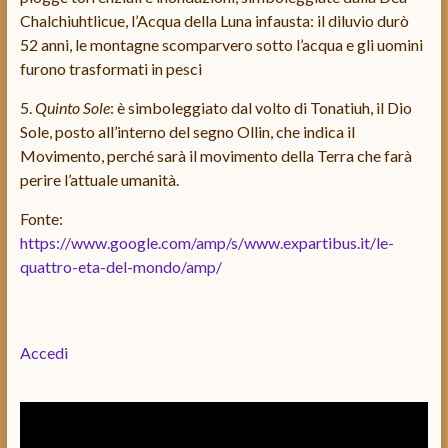
Chalchiuhtlicue, l’Acqua della Luna infausta: il diluvio durò
52 anni, le montagne scomparvero sotto l’acqua e gli uomini
furono trasformati in pesci
5.
Quinto Sole
: è simboleggiato dal volto di Tonatiuh, il Dio
Sole, posto all’interno del segno Ollin, che indica il
Movimento, perché sarà il movimento della Terra che farà
perire l’attuale umanità.
Fonte:
https://www.google.com/amp/s/www.expartibus.it/le-
quattro-eta-del-mondo/amp/
Accedi