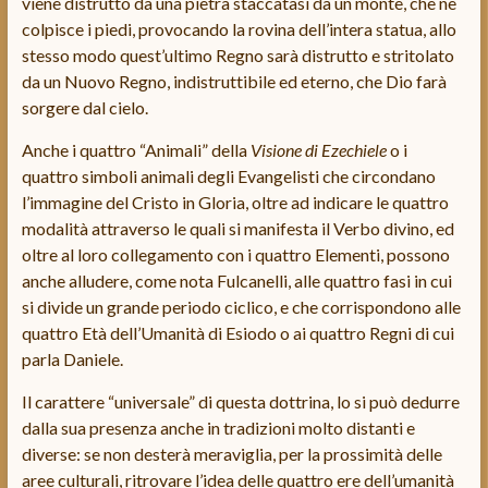
viene distrutto da una pietra staccatasi da un monte, che ne
colpisce i piedi, provocando la rovina dell’intera statua, allo
stesso modo quest’ultimo Regno sarà distrutto e stritolato
da un Nuovo Regno, indistruttibile ed eterno, che Dio farà
sorgere dal cielo.
Anche i quattro “Animali” della
Visione di Ezechiele
o i
quattro simboli animali degli Evangelisti che circondano
l’immagine del Cristo in Gloria, oltre ad indicare le quattro
modalità attraverso le quali si manifesta il Verbo divino, ed
oltre al loro collegamento con i quattro Elementi, possono
anche alludere, come nota Fulcanelli, alle quattro fasi in cui
si divide un grande periodo ciclico, e che corrispondono alle
quattro Età dell’Umanità di Esiodo o ai quattro Regni di cui
parla Daniele.
Il carattere “universale” di questa dottrina, lo si può dedurre
dalla sua presenza anche in tradizioni molto distanti e
diverse: se non desterà meraviglia, per la prossimità delle
aree culturali, ritrovare l’idea delle quattro ere dell’umanità