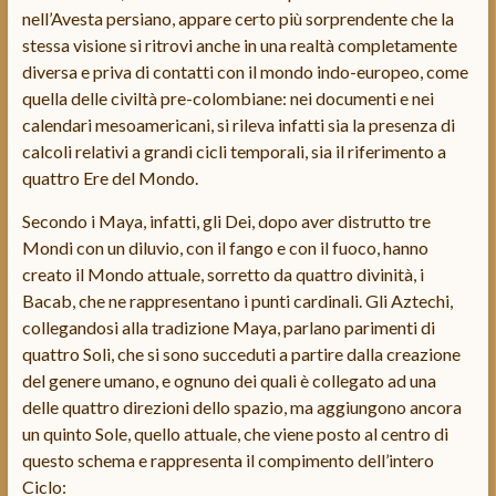
nell’Avesta persiano, appare certo più sorprendente che la
stessa visione si ritrovi anche in una realtà completamente
diversa e priva di contatti con il mondo indo-europeo, come
quella delle civiltà pre-colombiane: nei documenti e nei
calendari mesoamericani, si rileva infatti sia la presenza di
calcoli relativi a grandi cicli temporali, sia il riferimento a
quattro Ere del Mondo.
Secondo i Maya, infatti, gli Dei, dopo aver distrutto tre
Mondi con un diluvio, con il fango e con il fuoco, hanno
creato il Mondo attuale, sorretto da quattro divinità, i
Bacab, che ne rappresentano i punti cardinali. Gli Aztechi,
collegandosi alla tradizione Maya, parlano parimenti di
quattro Soli, che si sono succeduti a partire dalla creazione
del genere umano, e ognuno dei quali è collegato ad una
delle quattro direzioni dello spazio, ma aggiungono ancora
un quinto Sole, quello attuale, che viene posto al centro di
questo schema e rappresenta il compimento dell’intero
Ciclo: