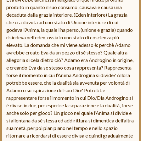
proibito in quanto il suo consumo, causava e causa una
decaduta dalla grazia interiore. (Eden interiore) La grazia
che era dovuta ad uno stato di Unione interiore di cui
godeva l’Anima, la quale l’ha perso, (unione e grazia) quando
risiedeva nell’eden, ossia in uno stato di coscienza più
elevato. La domanda che mi viene adesso è: perchè Adamo
avrebbe creato Eva da un pezzo di sè stesso? Quale altra
allegoria si cela dietro ciò? Adamo era Androgino in origine,
e creando Eva da se stesso cosa rappresenta? Rappresenta
forse il momento in cui l’Anima Androgina si divide? Allora
potrebbe essere, che la dualità sia avvenuta per volontà di
Adamo o su ispirazione del suo Dio? Potrebbe
rappresentare forse il momento in cui Dio/Dia Androgino si
è diviso in due, per esperire la separazione e la dualità, forse
anche solo per gioco? Un gioco nel quale l’Anima si divide e
si allontana da sè stessa ed addirittura si dimentica dell’altra
sua metà, per poi pian piano nel tempo e nello spazio
ritornare a ricordarsi di essere divisa e quindi gradualmente