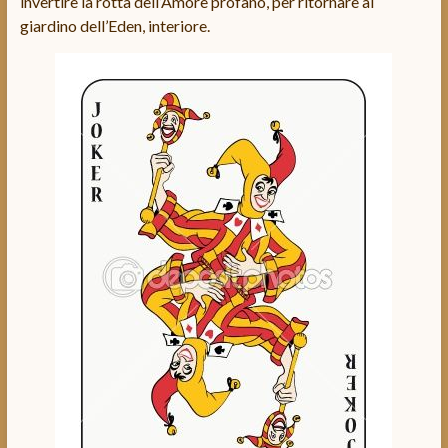
invertire la rotta dell’Amore profano, per ritornare al
giardino dell’Eden, interiore.