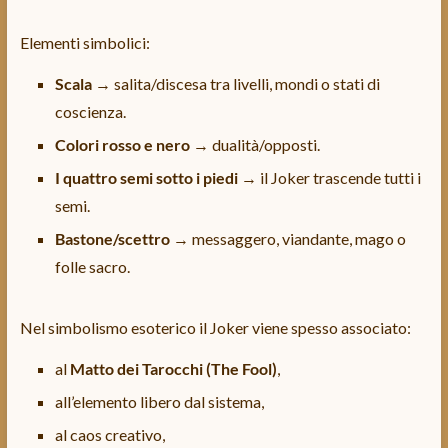
Elementi simbolici:
Scala
→ salita/discesa tra livelli, mondi o stati di
coscienza.
Colori rosso e nero
→ dualità/opposti.
I quattro semi sotto i piedi
→ il Joker trascende tutti i
semi.
Bastone/scettro
→ messaggero, viandante, mago o
folle sacro.
Nel simbolismo esoterico il Joker viene spesso associato:
al
Matto dei Tarocchi (The Fool)
,
all’elemento libero dal sistema,
al caos creativo,