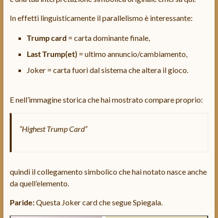
In effetti linguisticamente il parallelismo è interessante:
Trump card
= carta dominante finale,
Last Trump(et)
= ultimo annuncio/cambiamento,
Joker = carta fuori dal sistema che altera il gioco.
E nell’immagine storica che hai mostrato compare proprio:
“Highest Trump Card”
quindi il collegamento simbolico che hai notato nasce anche
da quell’elemento.
Paride:
Questa Joker card che segue Spiegala.