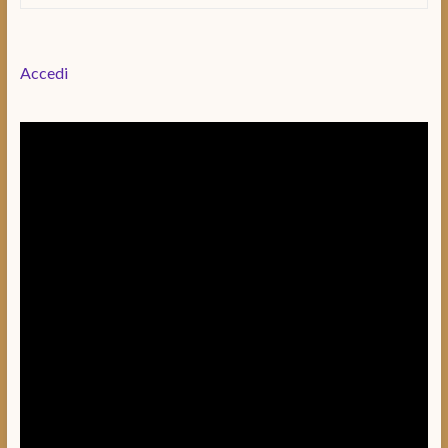
Accedi