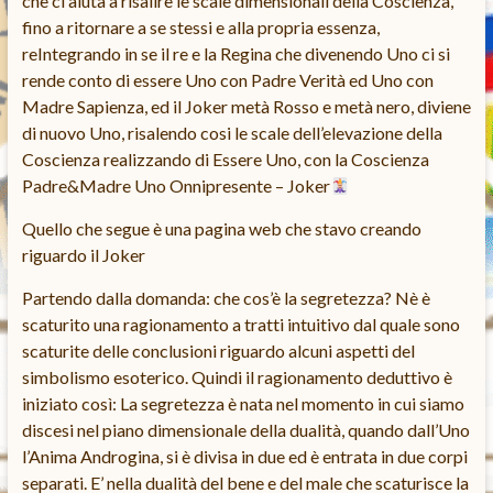
che ci aiuta a risalire le scale dimensionali della Coscienza,
fino a ritornare a se stessi e alla propria essenza,
reIntegrando in se il re e la Regina che divenendo Uno ci si
rende conto di essere Uno con Padre Verità ed Uno con
Madre Sapienza, ed il Joker metà Rosso e metà nero, diviene
di nuovo Uno, risalendo cosi le scale dell’elevazione della
Coscienza realizzando di Essere Uno, con la Coscienza
Padre&Madre Uno Onnipresente – Joker
Quello che segue è una pagina web che stavo creando
riguardo il Joker
Partendo dalla domanda: che cos’è la segretezza? Nè è
scaturito una ragionamento a tratti intuitivo dal quale sono
scaturite delle conclusioni riguardo alcuni aspetti del
simbolismo esoterico. Quindi il ragionamento deduttivo è
iniziato così: La segretezza è nata nel momento in cui siamo
discesi nel piano dimensionale della dualità, quando dall’Uno
l’Anima Androgina, si è divisa in due ed è entrata in due corpi
separati. E’ nella dualità del bene e del male che scaturisce la