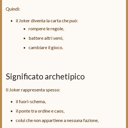
Quindi:
il Joker diventa la carta che può:
rompere le regole,
battere altri semi,
cambiare il gioco.
Significato archetipico
Il Joker rappresenta spesso:
il fuori-schema,
il ponte tra ordine e caos,
colui che non appartiene a nessuna fazione,