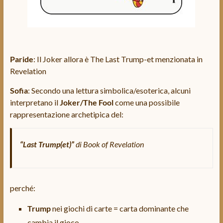
Paride
: Il Joker allora è The Last Trump-et menzionata in
Revelation
Sofia
: Secondo una lettura simbolica/esoterica, alcuni
interpretano il
Joker/The Fool
come una possibile
rappresentazione archetipica del:
“Last Trump(et)”
di Book of Revelation
perché:
Trump
nei giochi di carte = carta dominante che
cambia il gioco.