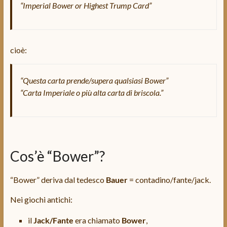
“Imperial Bower or Highest Trump Card”
cioè:
“Questa carta prende/supera qualsiasi Bower”
“Carta Imperiale o più alta carta di briscola.”
Cos’è “Bower”?
“Bower” deriva dal tedesco
Bauer
= contadino/fante/jack.
Nei giochi antichi:
il
Jack/Fante
era chiamato
Bower
,