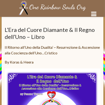
Salta
al
L’Era del Cuore Diamante & Il Regno
contenuto
dell’Uno – Libro
Il Ritorno all’Uno della Dualita’ ~ Resurrezione & Ascensione
alla Coscienza dell’Uno…Cristico
By Koras & Heera