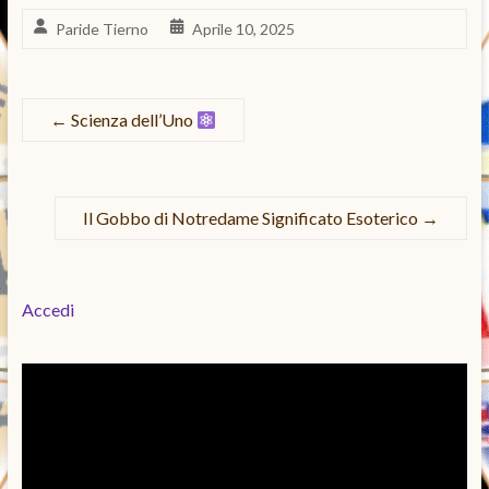
Paride Tierno
Aprile 10, 2025
←
Scienza dell’Uno
Il Gobbo di Notredame Significato Esoterico
→
Accedi