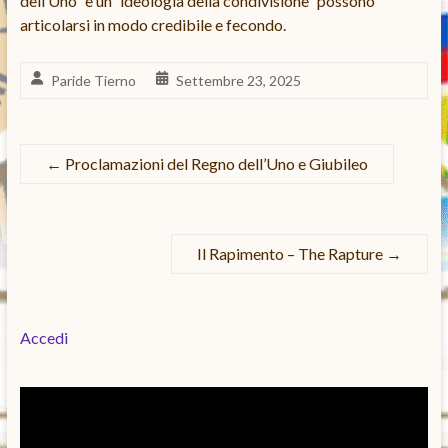
dell’Uno” e un’“ideologia della condivisione” possono
articolarsi in modo credibile e fecondo.
Paride Tierno
Settembre 23, 2025
←
Proclamazioni del Regno dell’Uno e Giubileo
Il Rapimento – The Rapture
→
Accedi