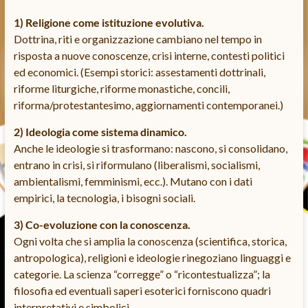
1) Religione come istituzione evolutiva.
Dottrina, riti e organizzazione cambiano nel tempo in
risposta a nuove conoscenze, crisi interne, contesti politici
ed economici. (Esempi storici: assestamenti dottrinali,
riforme liturgiche, riforme monastiche, concili,
riforma/protestantesimo, aggiornamenti contemporanei.)
2) Ideologia come sistema dinamico.
Anche le ideologie si trasformano: nascono, si consolidano,
entrano in crisi, si riformulano (liberalismi, socialismi,
ambientalismi, femminismi, ecc.). Mutano con i dati
empirici, la tecnologia, i bisogni sociali.
3) Co-evoluzione con la conoscenza.
Ogni volta che si amplia la conoscenza (scientifica, storica,
antropologica), religioni e ideologie rinegoziano linguaggi e
categorie. La scienza “corregge” o “ricontestualizza”; la
filosofia ed eventuali saperi esoterici forniscono quadri
interpretativi e simbolici.