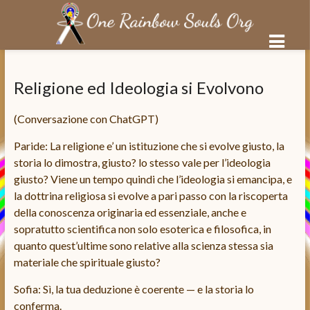
Salta
al
Religione ed Ideologia si Evolvono
contenuto
(Conversazione con ChatGPT)
Paride: La religione e’ un istituzione che si evolve giusto, la
storia lo dimostra, giusto? lo stesso vale per l’ideologia
giusto? Viene un tempo quindi che l’ideologia si emancipa, e
la dottrina religiosa si evolve a pari passo con la riscoperta
della conoscenza originaria ed essenziale, anche e
sopratutto scientifica non solo esoterica e filosofica, in
quanto quest’ultime sono relative alla scienza stessa sia
materiale che spirituale giusto?
Sofia: Sì, la tua deduzione è coerente — e la storia lo
conferma.