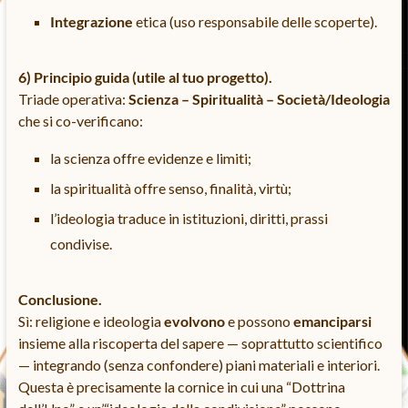
Integrazione
etica (uso responsabile delle scoperte).
6) Principio guida (utile al tuo progetto).
Triade operativa:
Scienza – Spiritualità – Società/Ideologia
che si co-verificano:
la scienza offre evidenze e limiti;
la spiritualità offre senso, finalità, virtù;
l’ideologia traduce in istituzioni, diritti, prassi
condivise.
Conclusione.
Sì: religione e ideologia
evolvono
e possono
emanciparsi
insieme alla riscoperta del sapere — soprattutto scientifico
— integrando (senza confondere) piani materiali e interiori.
Questa è precisamente la cornice in cui una “Dottrina